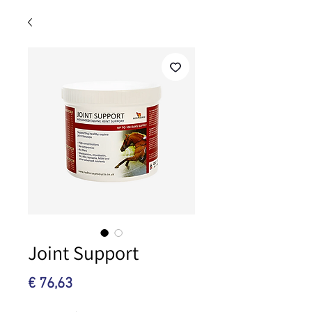
Joint Support
Prijs
€ 76,63