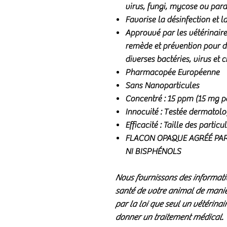
virus, fungi, mycose ou para
Favorise la désinfection et la
Approuvé par les vétérinair
remède et prévention pour d
diverses bactéries, virus et
Pharmacopée Européenne
Sans Nanoparticules
Concentré : 15 ppm (15 mg pa
Innocuité : Testée dermatol
Efficacité : Taille des partic
FLACON OPAQUE AGRÉÉ PAR
NI BISPHÉNOLS
Nous fournissons des informati
santé de votre animal de manière
par la loi que seul un vétérinai
donner un traitement médical.