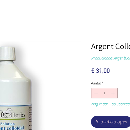
Argent Coll
Productcode: ArgentCo
Prijs
€ 31,00
Aantal
*
Nog maar 1 op voorraa
In winkelwagen