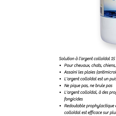
Solution à l’argent colloïdal 1
Pour chevaux, chats, chiens
Assaini les plaies (antimicro
L'argent colloïdal est un pui
Ne pique pas, ne brule pas
L'argent colloïdal, à des pro
fongicides
Redoutable prophylactique et
colloïdal est efficace sur pl