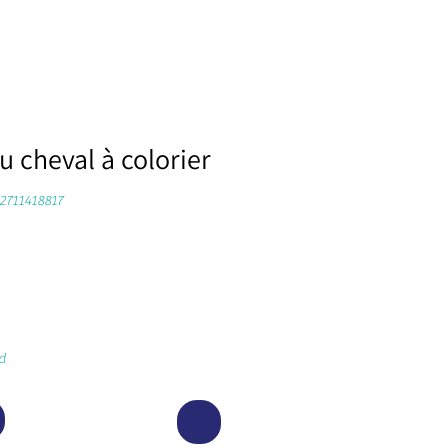
 cheval à colorier
-2711418817
d