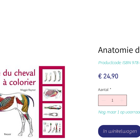
Anatomie du
Productcode: ISBN 978
Prijs
€ 24,90
Aantal
*
Nog maar 1 op voorraa
In winkelwagen