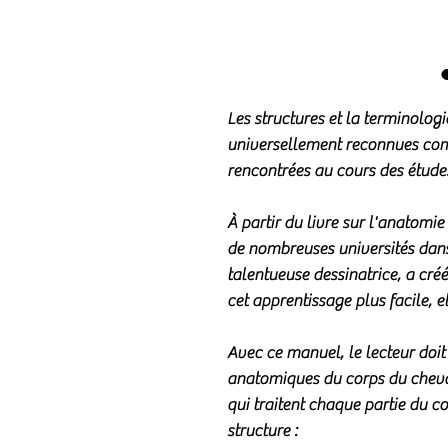
Les structures et la terminolog
universellement reconnues comm
rencontrées au cours des études
À partir du livre sur l'anatomi
de nombreuses universités dan
talentueuse dessinatrice, a cré
cet apprentissage plus facile, e
Avec ce manuel, le lecteur doit i
anatomiques du corps du cheval
qui traitent chaque partie du co
structure :