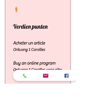
Verdien punten
Acheter un article
Ontvang 1 Carottes
Buy an online program
Ontvang 1 Carottes voor elke
bestede € 1
Inscrivez-vous sur le site
Ontvang 2 Carottes