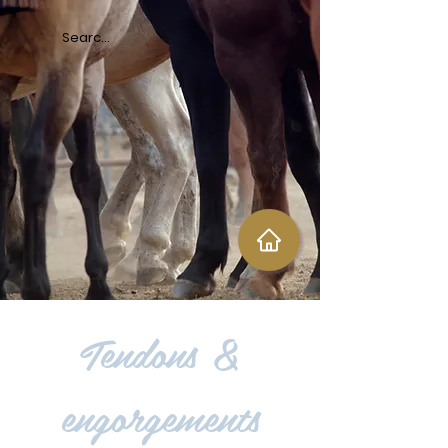
Tendons &
engorgements