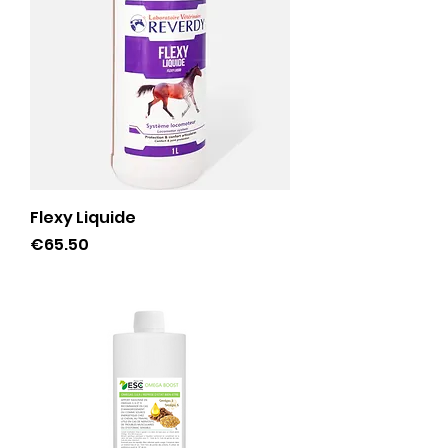
Flexy Liquide
Price
€65.50