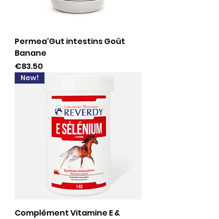
Permea'Gut intestins Goût
Banane
Price
€83.50
New!
Complément Vitamine E &