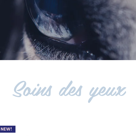
Soins des yeux
NEW!