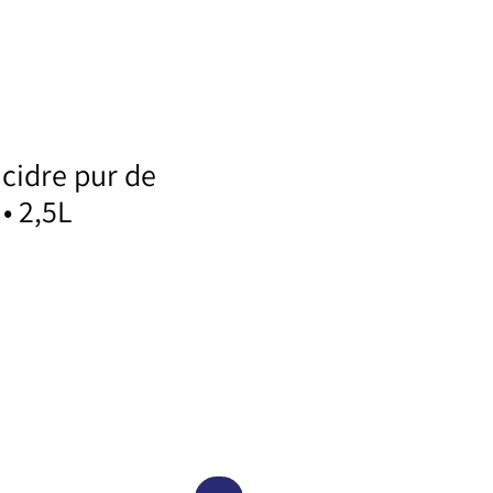
 cidre pur de
• 2,5L