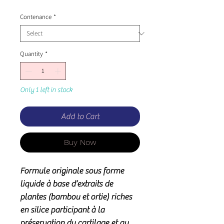
Contenance
*
Quantity
*
Only 1 left in stock
Add to Cart
Buy Now
Formule originale sous forme
liquide à base d’extraits de
plantes (bambou et ortie) riches
en silice participant à la
préservation du cartilage et au