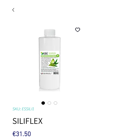
SKU: ESSILI1
SILIFLEX
Price
€31.50