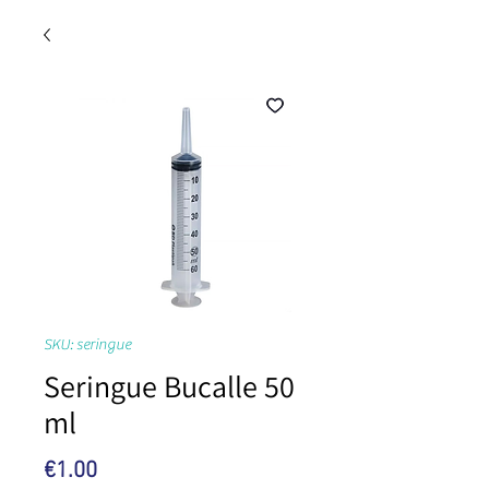
SKU: seringue
Seringue Bucalle 50
ml
Price
€1.00