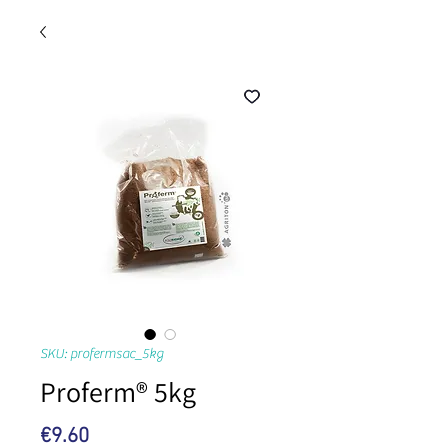
SKU: profermsac_5kg
Proferm® 5kg
Price
€9.60