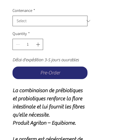
Contenance
*
Quantity
*
Délai d'expédition 3-5 jours ouvrables
Pre-Order
La combinaison de
prébiotiques
et probiotiques
renforce la flore
intestinale et lui fournit les fibres
qu’elle nécessite.
Produit Agriton – Equibiome.
Le proferm est généralement de