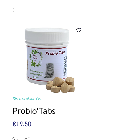
SKU: probiotabs
Probio'Tabs
Price
€19.50
Quantity
*