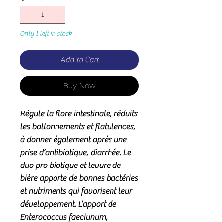
Only 1 left in stock
Add to Cart
Buy Now
Régule la flore intestinale, réduits
les ballonnements et flatulences,
à donner également après une
prise d’antibiotique, diarrhée
.
Le
duo pro biotique et levure de
bière apporte de bonnes bactéries
et nutriments qui favorisent leur
développement. L’apport de
Enterococcus faeciunum
,