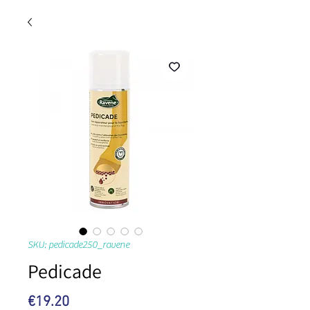
SKU: pedicade250_ravene
Pedicade
Price
€19.20