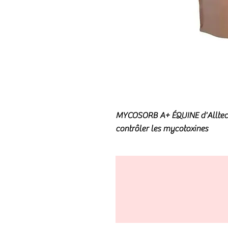
MYCOSORB A+ ÉQUINE d'Alltech 
contrôler les mycotoxines