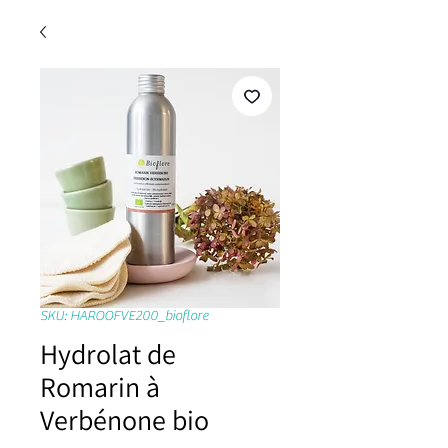
SKU: HAROOFVE200_bioflore
Hydrolat de
Romarin à
Verbénone bio