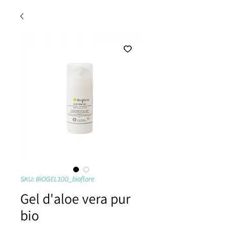
SKU: BIOGEL100_bioflore
Gel d'aloe vera pur
bio