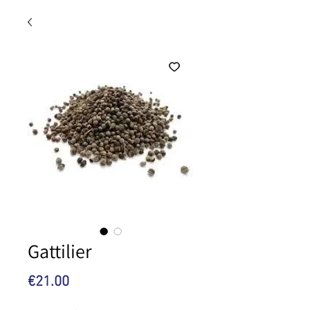
Gattilier
Price
€21.00