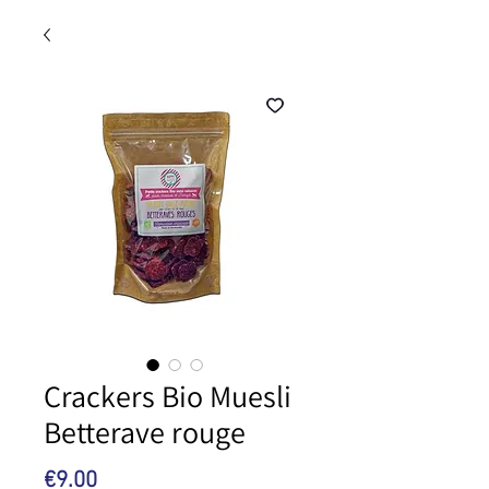
Crackers Bio Muesli
Betterave rouge
Price
€9.00