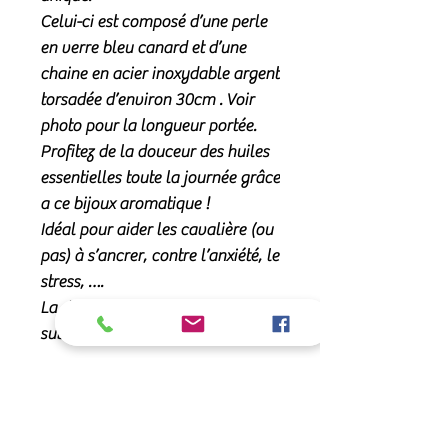
Celui-ci est composé d’une perle
en verre bleu canard et d’une
chaine en acier inoxydable argent
torsadée d’environ 30cm . Voir
photo pour la longueur portée.
Profitez de la douceur des huiles
essentielles toute la journée grâce
a ce bijoux aromatique !
Idéal pour aider les cavalière (ou
pas) à s’ancrer, contre l’anxiété, le
stress, ….
La diffusion reste délicate et
subtile 🌸
Comment ça marche ?
Chaque pendentif en verre est creux