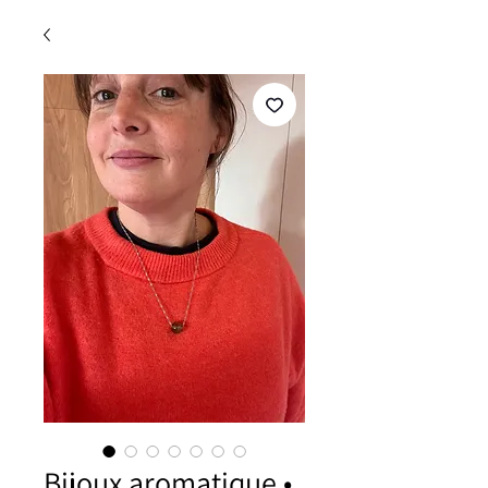
Bijoux aromatique •