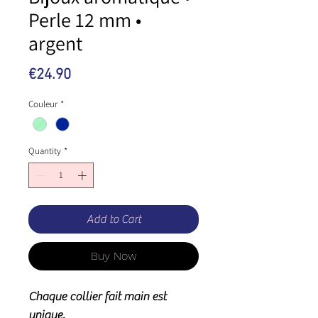
Perle 12 mm •
argent
Price
€24.90
Couleur
*
Quantity
*
Add to Cart
Buy Now
Chaque collier fait main est
unique.