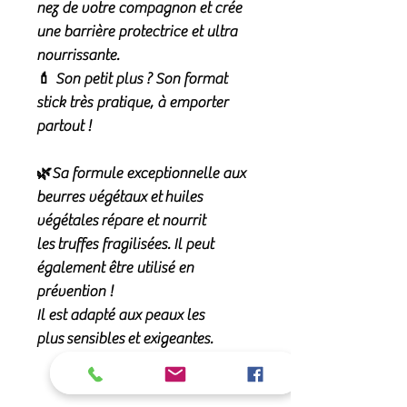
nez de votre compagnon et crée
une barrière protectrice et ultra
nourrissante.
💄 Son petit plus ? Son
format
stick
très pratique, à emporter
partout !
🌿Sa formule exceptionnelle aux
beurres végétaux
et
huiles
végétales
répare et nourrit
les truffes fragilisées. Il peut
également être utilisé en
prévention !
Il est adapté aux peaux les
plus
sensibles
et
exigeantes
.