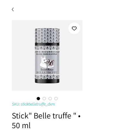
SKU: stickbelletruffe_dxm
Stick" Belle truffe " •
50 ml