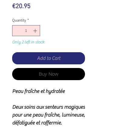
Price
€20.95
Quantity
*
Only 2 left in stock
Add to Cart
Buy Now
Peau fraîche et hydratée
Deux soins aux senteurs magiques
pour une peau fraîche, lumineuse,
défatiguée et raffermie.