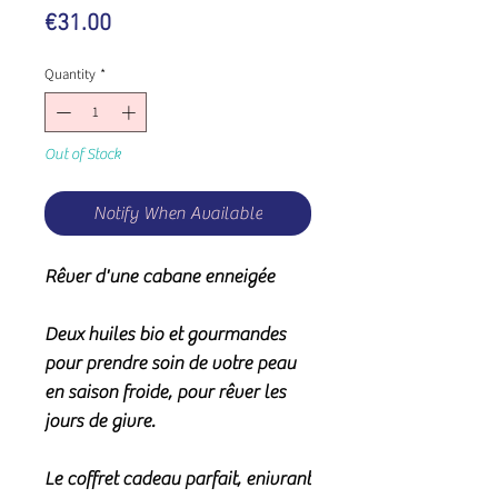
Price
€31.00
Quantity
*
Out of Stock
Notify When Available
Rêver d'une cabane enneigée
Deux huiles bio et gourmandes
pour prendre soin de votre peau
en saison froide, pour rêver les
jours de givre.
Le coffret cadeau parfait, enivrant