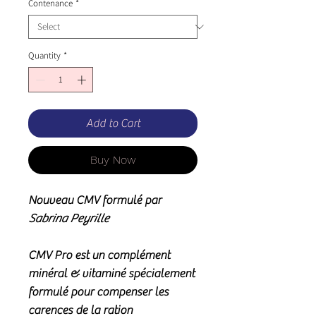
Contenance
*
Quantity
*
Add to Cart
Buy Now
Nouveau CMV formulé par
Sabrina Peyrille
CMV Pro
est un complément
minéral & vitaminé spécialement
formulé pour compenser les
carences de la ration