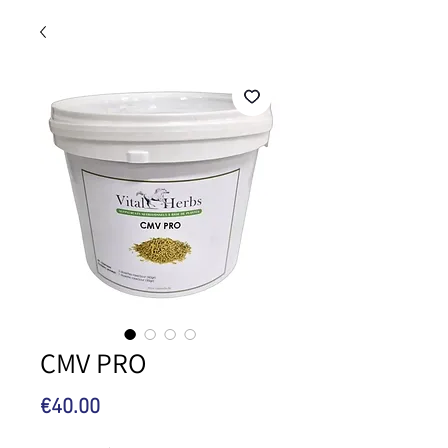
CMV PRO
Price
€40.00