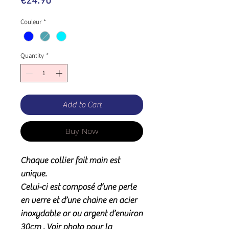
Price
€24.90
Couleur
*
Quantity
*
Add to Cart
Buy Now
Chaque collier fait main est
unique.
Celui-ci est composé d’une perle
en verre et d’une chaine en acier
inoxydable or ou argent d’environ
30cm . Voir photo pour la