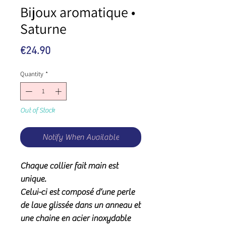
Bijoux aromatique •
Saturne
Price
€24.90
Quantity
*
Out of Stock
Notify When Available
Chaque collier fait main est
unique.
Celui-ci est composé d’une perle
de lave glissée dans un anneau et
une chaine en acier inoxydable