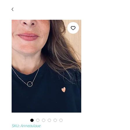
SKU: Anneaulave