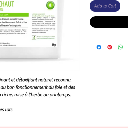
Add to Cart
ainant et détoxifiant naturel reconnu.
t au bon fonctionnement du foie et des
p riche, mise à l’herbe au printemps.
es lots