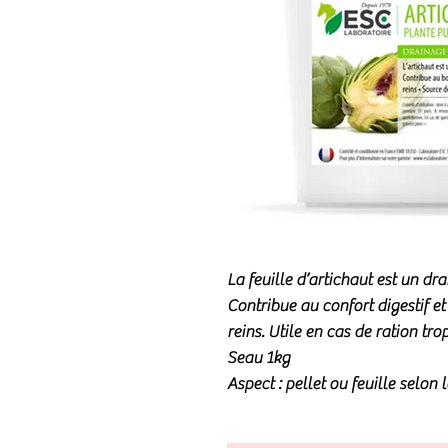
La feuille d’artichaut est un dr
Contribue au confort digestif e
reins. Utile en cas de ration tro
Seau 1kg
Aspect : pellet ou feuille selon l