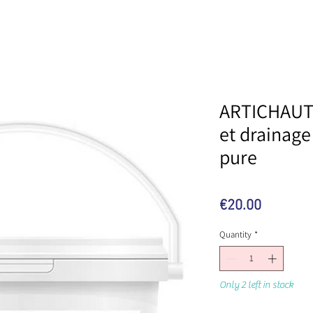
ARTICHAUT 
et drainage
pure
Price
€20.00
Quantity
*
Only 2 left in stock