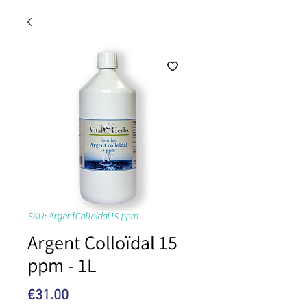
SKU: ArgentColloidal15 ppm
Argent Colloïdal 15
ppm - 1L
Price
€31.00