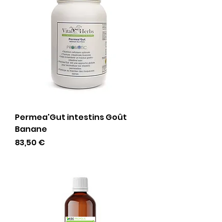
Permea'Gut intestins Goût
Banane
Preis
83,50 €