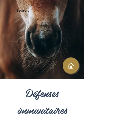
Défenses
immunitaires