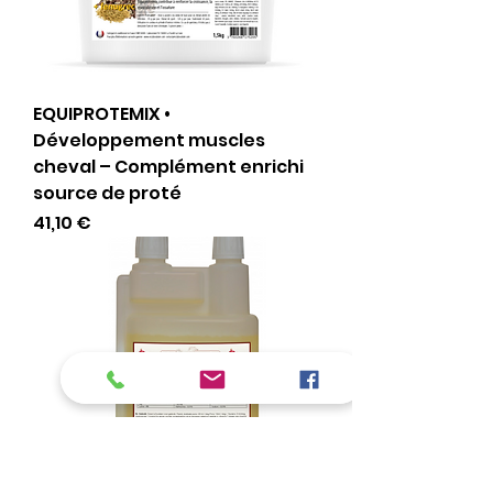
EQUIPROTEMIX •
Développement muscles
cheval – Complément enrichi
source de proté
Preis
41,10 €