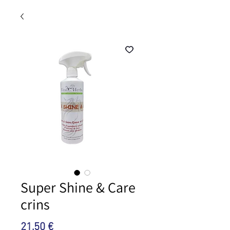
Super Shine & Care
crins
Preis
21,50 €