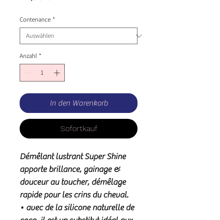
Contenance
*
Anzahl
*
In den Warenkorb
Sofortkauf
Démêlant lustrant Super Shine
apporte brillance, gainage &
douceur au toucher, démêlage
rapide pour les crins du cheval.
• avec de la silicone naturelle de