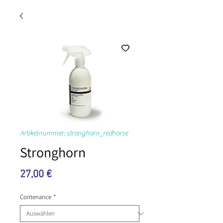
Artikelnummer: stronghorn_redhorse
Stronghorn
Preis
27,00 €
Contenance
*