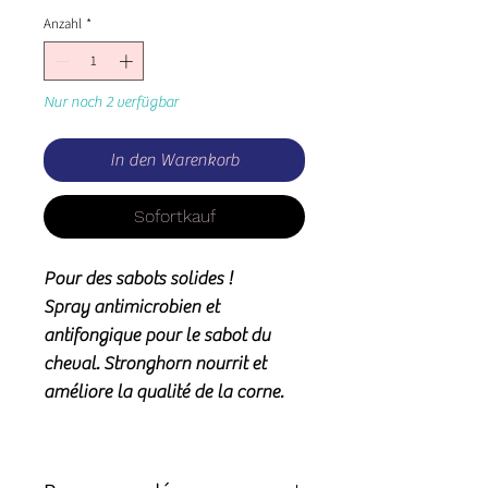
Anzahl
*
Nur noch 2 verfügbar
In den Warenkorb
Sofortkauf
Pour des sabots solides !
Spray antimicrobien et
antifongique pour le sabot du
cheval. Stronghorn nourrit et
améliore la qualité de la corne.