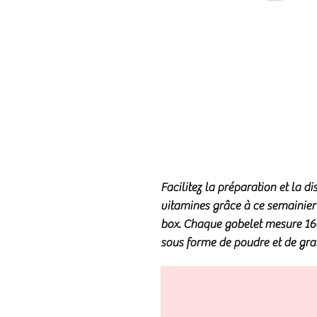
Facilitez la préparation et la 
vitamines grâce à ce semainier 
box. Chaque gobelet mesure 1
sous forme de poudre et de gra