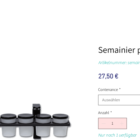
Semainier 
Artikelnummer: semai
Preis
27,50 €
Contenance
*
Auswählen
Anzahl
*
Nur noch 1 verfügbar