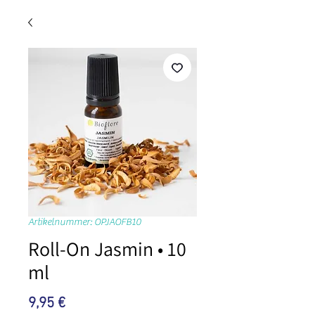
Artikelnummer: OPJAOFB10
Roll-On Jasmin • 10
ml
Preis
9,95 €