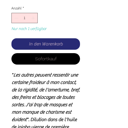
Anzahl
*
Nur noch 1 verfügbar
In den Warenkorb
Sofortkauf
"
Les autres peuvent ressentir une
certaine froideur à mon contact,
de la rigidité, de l'amertume, bref,
des freins et blocages de toutes
sortes. J'ai trop de masques et
mon manque de charisme est
évident
". Dilution dans de l'huile
de jojoba vierge de première