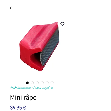
Artikelnummer: Raperougefra
Mini râpe
Preis
39,95 €