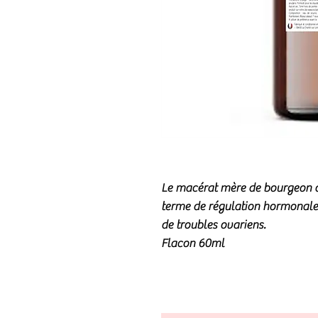
Le macérat mère de bourgeon de
terme de
régulation hormonale
de
troubles ovariens
.
Flacon
60ml