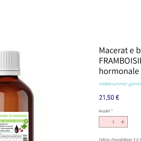
Macerat e 
FRAMBOISIE
hormonale
Artikelnummer: gemmo
Preis
21,50 €
Anzahl
*
Délais d'expédition 3 à 