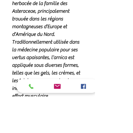
herbacée de la famille des
Asteraceae, principalement
trouvée dans les régions
montagneuses d’Europe et
d’Amérique du Nord.
Traditionnellement utilisée dans
la médecine populaire pour ses
vertus apaisantes, l’arnica est
appliquée sous diverses formes,
telles que les gels, les crèmes, et
les teintures, pour apaiser les
inconforts liés à un coup ou un
effort musculaire.
En savoir plus
Avantages de l’Arnica pour la
Conseils d’application