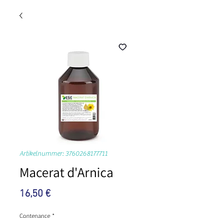
Artikelnummer: 3760268177711
Macerat d'Arnica
Preis
16,50 €
Contenance
*