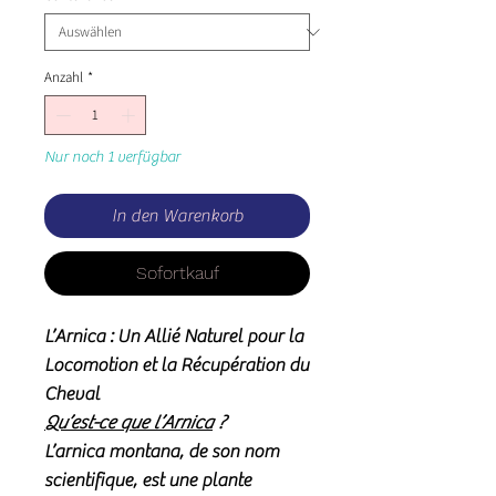
Anzahl
*
Nur noch 1 verfügbar
In den Warenkorb
Sofortkauf
L’Arnica : Un Allié Naturel pour la
Locomotion et la Récupération du
Cheval
Qu’est-ce que l’Arnica
?
L’arnica montana, de son nom
scientifique, est une plante