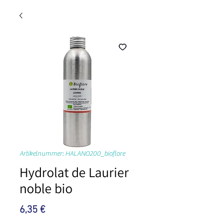
Artikelnummer: HALANO200_bioflore
Hydrolat de Laurier
noble bio
Preis
6,35 €