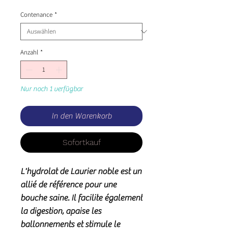
Contenance
*
Anzahl
*
Nur noch 1 verfügbar
In den Warenkorb
Sofortkauf
L'hydrolat de Laurier noble est un
allié de référence pour une
bouche saine. Il facilite également
la digestion, apaise les
ballonnements et stimule le