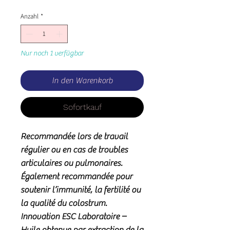
Anzahl
*
Nur noch 1 verfügbar
In den Warenkorb
Sofortkauf
Recommandée lors de travail
régulier ou en cas de troubles
articulaires ou pulmonaires.
Également recommandée pour
soutenir l’immunité, la fertilité ou
la qualité du colostrum.
Innovation ESC Laboratoire –
Huile obtenue par extraction de la