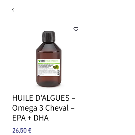
HUILE D’ALGUES –
Omega 3 Cheval –
EPA + DHA
Preis
26,50 €