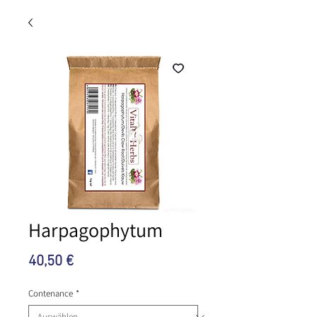
Harpagophytum
Preis
40,50 €
Contenance
*