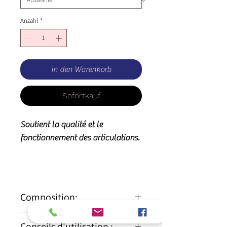
Anzahl
*
In den Warenkorb
Sofortkauf
Soutient la qualité et le
fonctionnement des articulations.
Composition:
100% harpagophytum
Conseils d'utilisation :