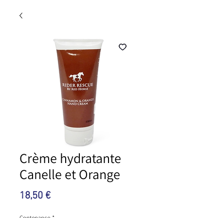
Crème hydratante
Canelle et Orange
Preis
18,50 €
Contenance
*