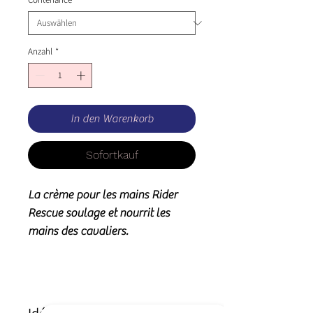
Anzahl
*
In den Warenkorb
Sofortkauf
La crème pour les mains Rider
Rescue soulage et nourrit les
mains des cavaliers.
Idéal pour le traitement :