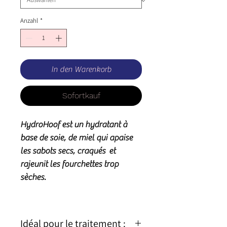
Anzahl
*
In den Warenkorb
Sofortkauf
HydroHoof est un hydratant à
base de soie, de miel qui apaise
les sabots secs, craqués et
rajeunit les fourchettes trop
sèches.
Idéal pour le traitement :