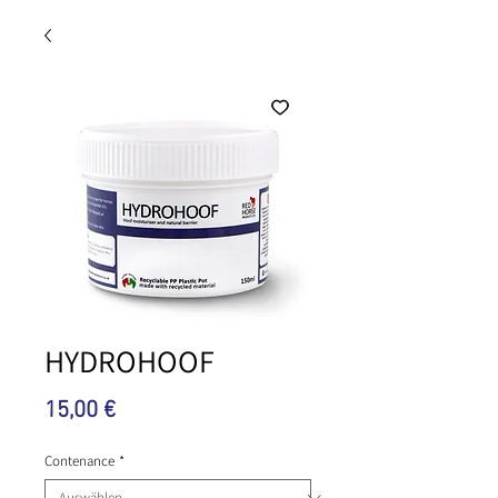
HYDROHOOF
Preis
15,00 €
Contenance
*