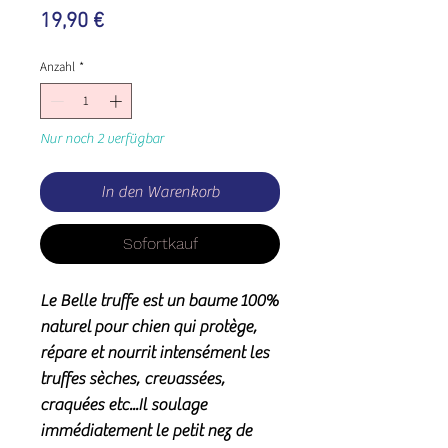
Preis
19,90 €
Anzahl
*
Nur noch 2 verfügbar
In den Warenkorb
Sofortkauf
Le Belle truffe
est un baume
100%
naturel
pour
chien
qui protège,
répare et nourrit intensément les
truffes sèches, crevassées,
craquées etc...Il soulage
immédiatement le petit nez de