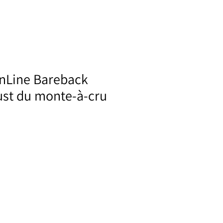
inLine Bareback
ust du monte-à-cru