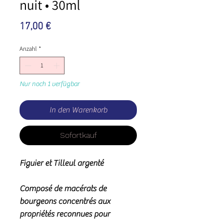
nuit • 30ml
Preis
17,00 €
Anzahl
*
Nur noch 1 verfügbar
In den Warenkorb
Sofortkauf
Figuier et Tilleul argenté
Composé de macérats de
bourgeons concentrés aux
propriétés reconnues pour