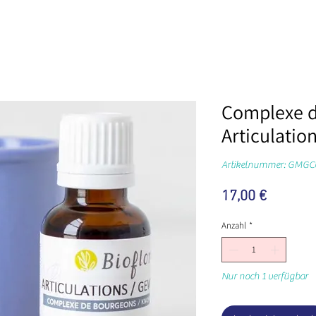
Complexe 
Articulation
Artikelnummer: GMG
Preis
17,00 €
Anzahl
*
Nur noch 1 verfügbar