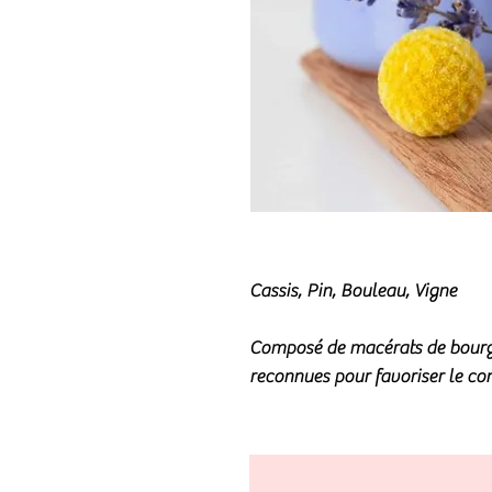
Cassis, Pin, Bouleau, Vigne
Composé de macérats de bourge
reconnues pour favoriser le conf