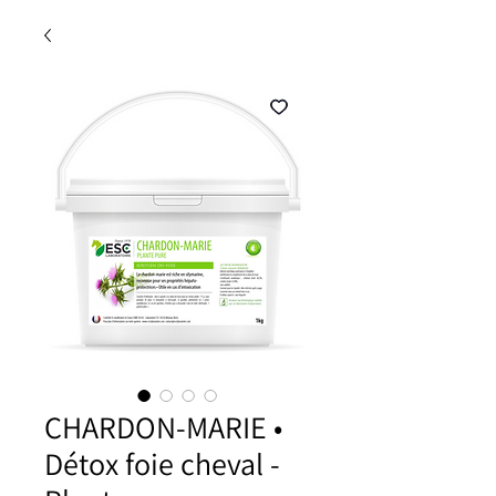
CHARDON-MARIE •
Détox foie cheval -