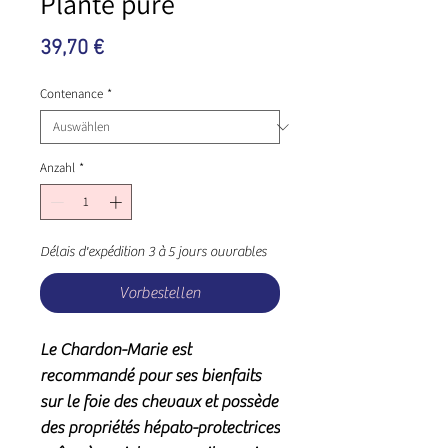
Plante pure
Preis
39,70 €
Contenance
*
Anzahl
*
Délais d'expédition 3 à 5 jours ouvrables
Vorbestellen
Le Chardon-Marie est
recommandé pour ses bienfaits
sur le foie des chevaux et possède
des propriétés hépato-protectrices