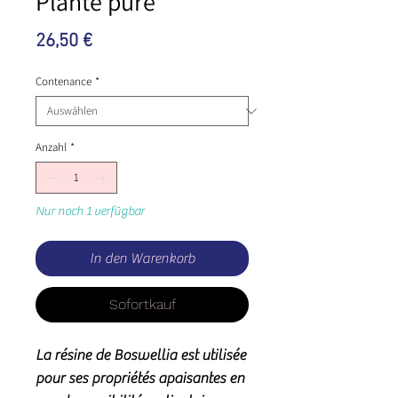
Plante pure
Preis
26,50 €
Contenance
*
Anzahl
*
Nur noch 1 verfügbar
In den Warenkorb
Sofortkauf
La résine de Boswellia est utilisée
pour ses propriétés apaisantes en