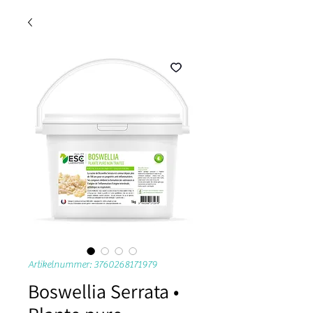
Artikelnummer: 3760268171979
Boswellia Serrata •