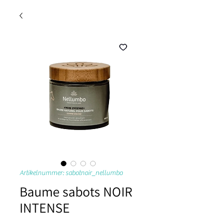
Artikelnummer: sabotnoir_nellumbo
Baume sabots NOIR
INTENSE