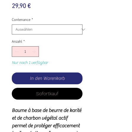
Preis
29,90 €
Contenance
*
Anzahl
*
Nur noch 1 verfügbar
In den Warenkorb
Sofortkauf
Baume à base de beurre de karité
et de charbon végétal actif
permet de protéger efficacement