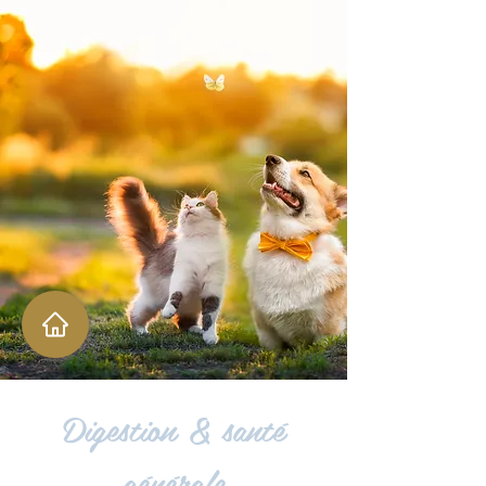
Digestion & santé
générale