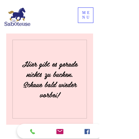
ME
NU
Hier gibt es gerade
nichts zu buchen.
Schaue bald wieder
vorbei!